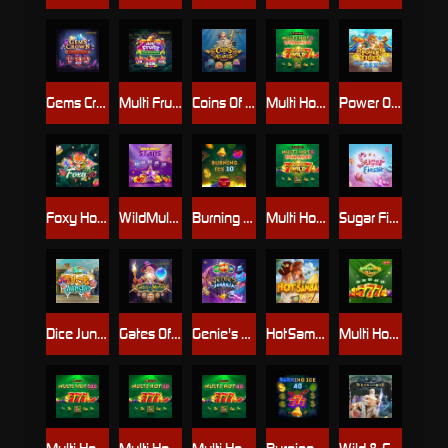
Gems Crown Charging Wilds
Multi Fruits Charging Wilds
Coins Of Atlantis
Multi Hot 5 Super Wilds
Power Of Tiger
Foxy Hot 20
WildMultiStar
Burning Ice 10
Multi Hot 5 Burn Wilds
Sugar Fiesta
Dice Jungle
Gates Of Merlyn
Genie's Bonanza
HotSamba
Multi Hot Ways