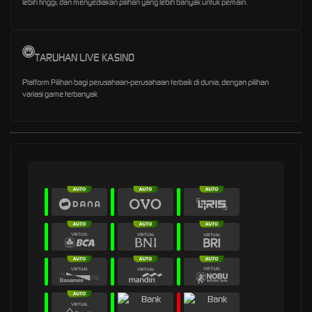
lebih tinggi, dan menyediakan pilihan yang lebih banyak untuk pemain.
TARUHAN LIVE KASINO
Platform Pilihan bagi perusahaan-perusahaan terbaik di dunia, dengan pilihan
variasi game terbanyak