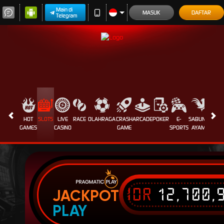
Main di
MASUK
DAFTAR
Telegram
HOT
SLOTS
LIVE
RACE
OLAHRAGA
CRASH
ARCADE
POKER
E-
SABUNG
PROM
GAMES
CASINO
GAME
SPORTS
AYAM
IDR
12,700,
JACKPOT
PLAY