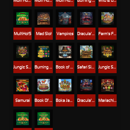
Multi Hot 10
Multi Hot 20
Multi Hot 40
Burning Ice 40
Wild & Gods
MultiHot5
Mad Slot
Vampires
Dracula's Fortune
Farm's Fortune
Jungle Sisters Deluxe
Burning Ice
Book of Futuria
Safari Simba
Jungle Sisters
Samurai
Book Of Bonanza
Boka Jamba 10
Dracula's Fortune Halloween Edition
Mariachi Coins