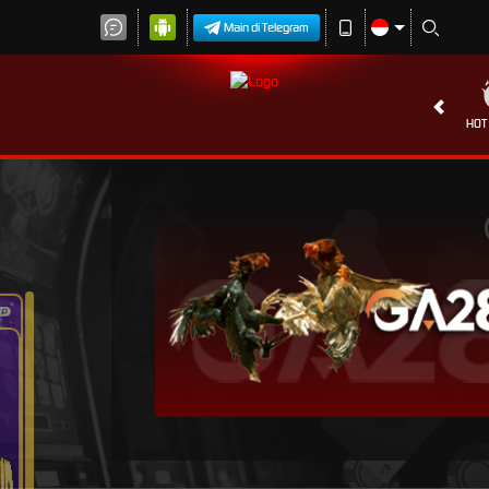
Main di Telegram
HOT