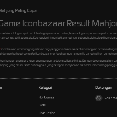
Mahjong Paling Cepat
Game Iconbazaar Result Mahjo
melalui link login cepat untuk berbagai permainan online, termasuk game populer seperti Iconba
yang stabil kapan saja. Keunggulan ini menjadikan mesinslot sebagai salah satu pilihan utama 
t
memberikan informasi yang relevan bagi pengguna dalam menentukan langkah bermain dengan 
grasi dengan berbagai game dari Iconbazaar membuat pengguna memiliki banyak pilihan permainan m
n kenyamanan serta keamanan pengguna dalam setiap aktivitas. Dengan dukungan sistem yang st
sult Mahjong yang akurat, serta pilihan game yang beragam menjadikan mesinslot relevan bagi pe
rm
Kategori
Dukungan
i
Hot Games
+628779
Slots
Live Casino