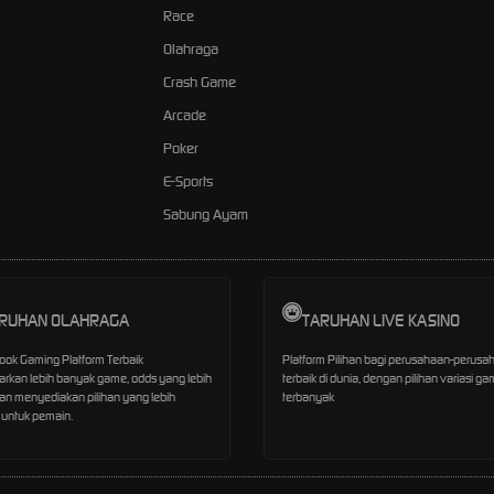
Race
Olahraga
Crash Game
Arcade
Poker
E-Sports
Sabung Ayam
RUHAN OLAHRAGA
TARUHAN LIVE KASINO
ook Gaming Platform Terbaik
Platform Pilihan bagi perusahaan-perusa
kan lebih banyak game, odds yang lebih
terbaik di dunia, dengan pilihan variasi g
 dan menyediakan pilihan yang lebih
terbanyak
untuk pemain.