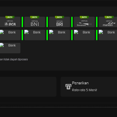
an tidak dapat diproses
Penarikan
Rata-rata 5 Menit