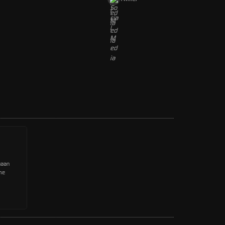
haan
ame