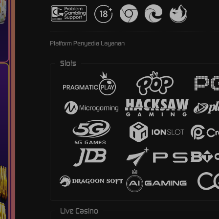
Platform Penyedia Layanan
Slots
Live Casino