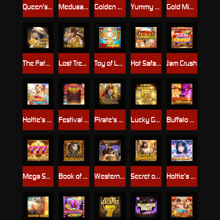
Queen's Bow
Medusa’s Blessing
Golden Kitty
Yummy Kitchen
Gold Mine Rush
The Fates of Sisters
Lost Treasure
Toy of Legend
Hot Safari Run
Jam Crush
Hottie’s Vacation
Festival of the Dead
Pirate's Treasure
Lucky Goldbar
Buffalo Begins
Mega Sevens
Book of Pharaoh
Western Sherrif
Secret of Goddess
Hottie’s Paradise