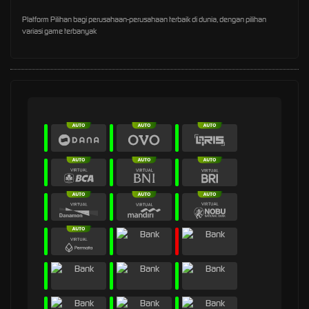
Platform Pilihan bagi perusahaan-perusahaan terbaik di dunia, dengan pilihan
variasi game terbanyak