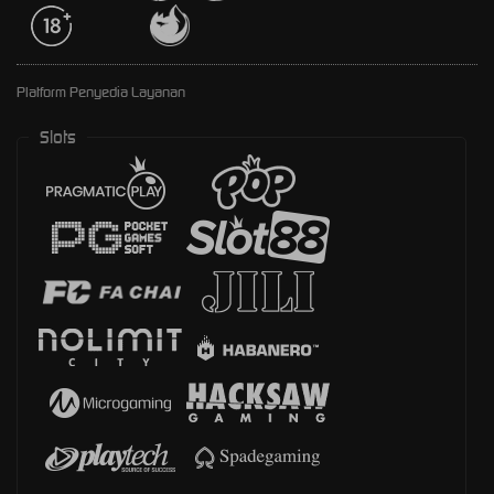
Platform Penyedia Layanan
Slots