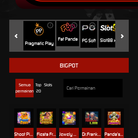
i
i
i
i
i
Facha
Fat Panda
Slot88 x PP
PG Soft
Pragmatic Play
BIGPOT
Semua
Top
Slots
permainan
20
Shoot Piggy
Fiesta Frenzy
Jewely Spin
Dr.Franken’s Lab
Panda’s Jackpot