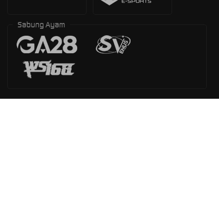
Sabung Ayam