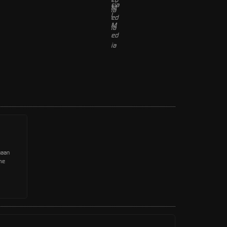
haan
ame