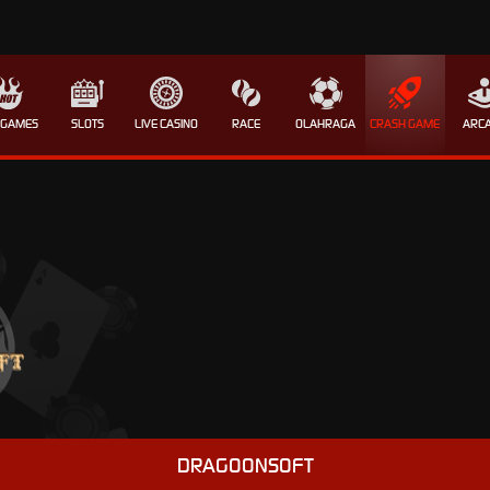
 GAMES
SLOTS
LIVE CASINO
RACE
OLAHRAGA
CRASH GAME
ARC
DRAGOONSOFT