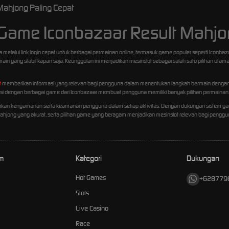
Mahjong Paling Cepat
Game Iconbazaar Result Mahjo
melalui link login cepat untuk berbagai permainan online, termasuk game populer seperti Iconba
yang stabil kapan saja. Keunggulan ini menjadikan mesinslot sebagai salah satu pilihan utama 
t
memberikan informasi yang relevan bagi pengguna dalam menentukan langkah bermain dengan 
grasi dengan berbagai game dari Iconbazaar membuat pengguna memiliki banyak pilihan permainan m
n kenyamanan serta keamanan pengguna dalam setiap aktivitas. Dengan dukungan sistem yang st
sult Mahjong yang akurat, serta pilihan game yang beragam menjadikan mesinslot relevan bagi pe
rm
Kategori
Dukungan
i
Hot Games
+628779
Slots
Live Casino
Race