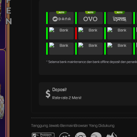
* Selama bank maintenance dan bank offline deposit dan penarik
Deposit
Rata-rata 2 Menit
Tanggung Jawab Bermain
Browser Yang Didukung