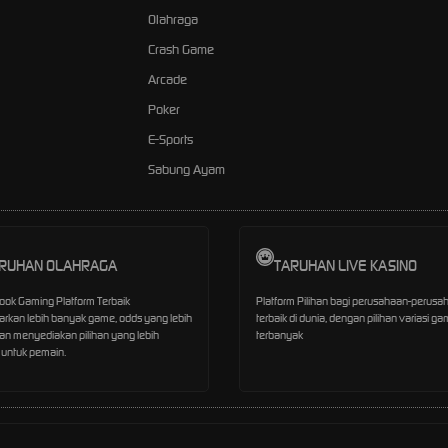
Olahraga
Crash Game
Arcade
Poker
E-Sports
Sabung Ayam
RUHAN OLAHRAGA
TARUHAN LIVE KASINO
ook Gaming Platform Terbaik
Platform Pilihan bagi perusahaan-perusa
kan lebih banyak game, odds yang lebih
terbaik di dunia, dengan pilihan variasi g
 dan menyediakan pilihan yang lebih
terbanyak
untuk pemain.