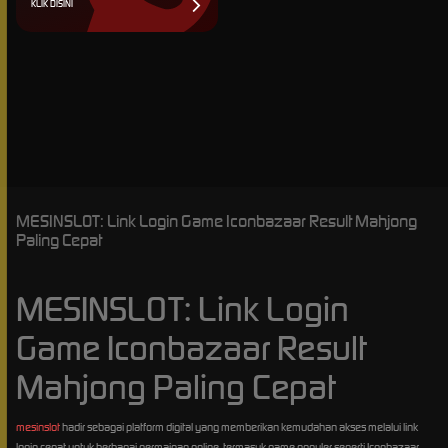
KLIK DISINI
MESINSLOT: Link Login Game Iconbazaar Result Mahjong
Paling Cepat
MESINSLOT: Link Login
Game Iconbazaar Result
Mahjong Paling Cepat
mesinslot
hadir sebagai platform digital yang memberikan kemudahan akses melalui link
login cepat untuk berbagai permainan online, termasuk game populer seperti Iconbazaar