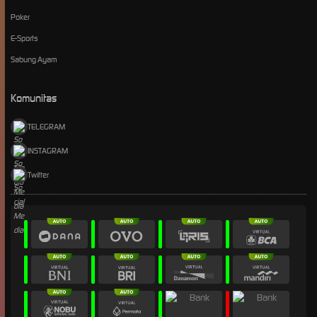
Poker
E-Sports
Sabung Ayam
Komunitas
TELEGRAM
INSTAGRAM
Twitter