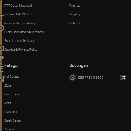
TO OPEN
RTP Gacor Mesinslot
Promosi
Tentang MESINSLOT
Loyalty
Responsible Gambling
Referral
Pusat Bantuan FAQ Mesinslot
Syarat dan Ketentuan
Cookies & Privacy Policy
Kategori
Dukungan
Hot Games
+6287796112283
Slots
Live Casino
Race
Olahraga
Crash Game
Arcade