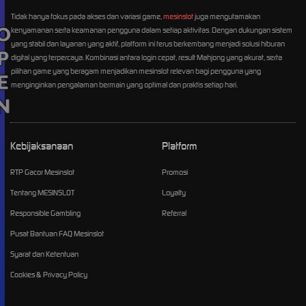
Tidak hanya fokus pada akses dan variasi game,
mesinslot
juga mengutamakan
kenyamanan serta keamanan pengguna dalam setiap aktivitas. Dengan dukungan sistem
yang stabil dan layanan yang aktif, platform ini terus berkembang menjadi solusi hiburan
digital yang terpercaya. Kombinasi antara login cepat, result Mahjong yang akurat, serta
pilihan game yang beragam menjadikan mesinslot relevan bagi pengguna yang
menginginkan pengalaman bermain yang optimal dan praktis setiap hari.
Kebijaksanaan
Platform
RTP Gacor Mesinslot
Promosi
Tentang MESINSLOT
Loyalty
Responsible Gambling
Referral
Pusat Bantuan FAQ Mesinslot
Syarat dan Ketentuan
Cookies & Privacy Policy