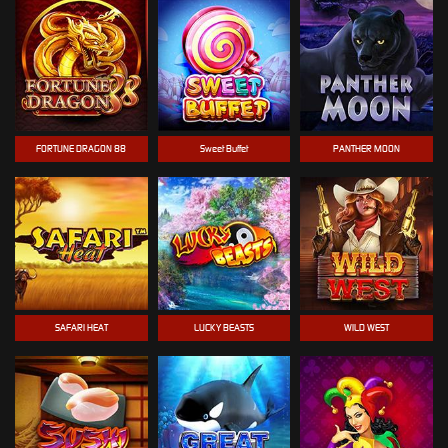
FORTUNE DRAGON 88
Sweet Buffet
PANTHER MOON
SAFARI HEAT
LUCKY BEASTS
WILD WEST