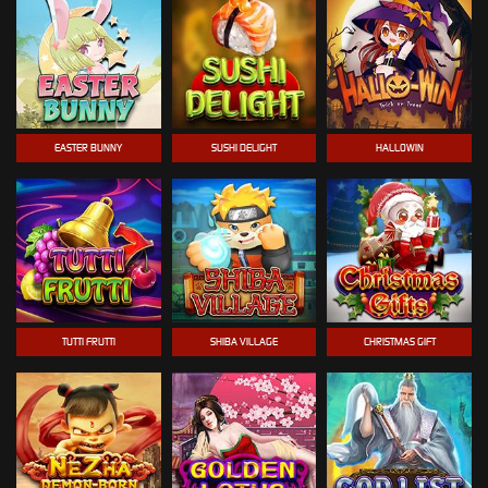
EASTER BUNNY
SUSHI DELIGHT
HALLOWIN
TUTTI FRUTTI
SHIBA VILLAGE
CHRISTMAS GIFT