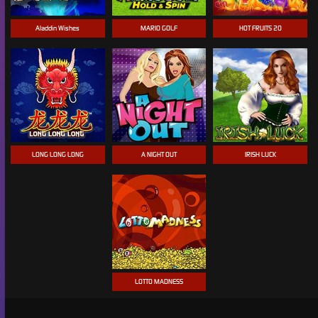
Aladdin Wishes
MARIO GOLF
HOT FRUITS 20
LONG LONG LONG
A NIGHT OUT
IRISH LUCK
LOTTO MADNESS