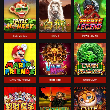
Triple Monkey
BAI SHI
PIRATE LEGEND
MARIO AND FRIENDS
Venice Mask
TWIN DRAGON