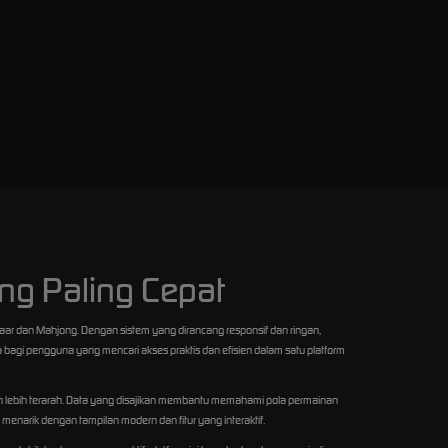
ng Paling Cepat
zaar dan Mahjong. Dengan sistem yang dirancang responsif dan ringan,
bagi pengguna yang mencari akses praktis dan efisien dalam satu platform
lebih terarah. Data yang disajikan membantu memahami pola permainan
enarik dengan tampilan modern dan fitur yang interaktif.