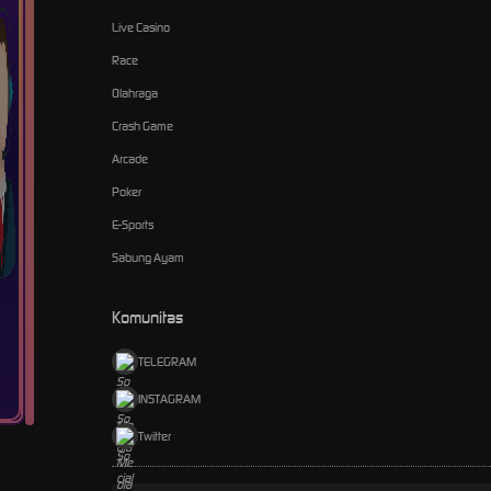
Live Casino
Race
Olahraga
Crash Game
Arcade
Poker
E-Sports
Sabung Ayam
Komunitas
TELEGRAM
INSTAGRAM
Twitter