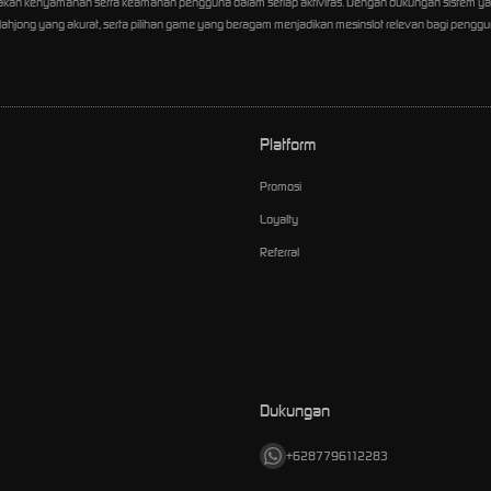
an kenyamanan serta keamanan pengguna dalam setiap aktivitas. Dengan dukungan sistem yang st
sult Mahjong yang akurat, serta pilihan game yang beragam menjadikan mesinslot relevan bagi pe
Platform
Promosi
Loyalty
Referral
Dukungan
+6287796112283