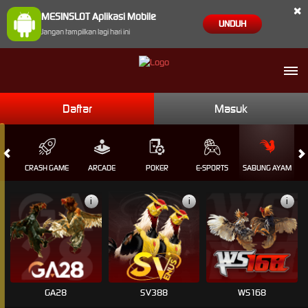
×
MESINSLOT Aplikasi Mobile
UNDUH
Jangan tampilkan lagi hari ini
Daftar
Masuk
AGA
CRASH GAME
ARCADE
POKER
E-SPORTS
SABUNG AYAM
i
i
i
GA28
SV388
WS168