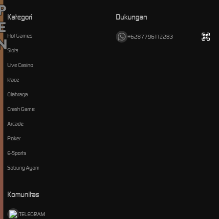
Kategori
Dukungan
Hot Games
+6287796112283
Slots
Live Casino
Race
Olahraga
Crash Game
Arcade
Poker
E-Sports
Sabung Ayam
Komunitas
TELEGRAM