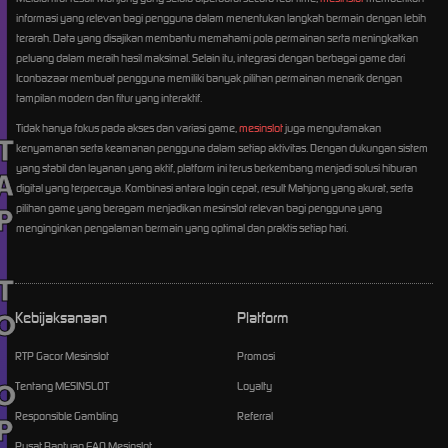
informasi yang relevan bagi pengguna dalam menentukan langkah bermain dengan lebih
terarah. Data yang disajikan membantu memahami pola permainan serta meningkatkan
peluang dalam meraih hasil maksimal. Selain itu, integrasi dengan berbagai game dari
Iconbazaar membuat pengguna memiliki banyak pilihan permainan menarik dengan
tampilan modern dan fitur yang interaktif.
Tidak hanya fokus pada akses dan variasi game,
mesinslot
juga mengutamakan
TO OPEN
kenyamanan serta keamanan pengguna dalam setiap aktivitas. Dengan dukungan sistem
yang stabil dan layanan yang aktif, platform ini terus berkembang menjadi solusi hiburan
digital yang terpercaya. Kombinasi antara login cepat, result Mahjong yang akurat, serta
pilihan game yang beragam menjadikan mesinslot relevan bagi pengguna yang
menginginkan pengalaman bermain yang optimal dan praktis setiap hari.
Kebijaksanaan
Platform
RTP Gacor Mesinslot
Promosi
Tentang MESINSLOT
Loyalty
Responsible Gambling
Referral
Pusat Bantuan FAQ Mesinslot