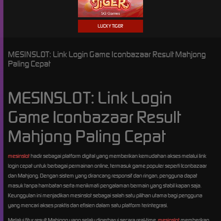
LUCKY TIGER
MESINSLOT: Link Login Game Iconbazaar Result Mahjong
Paling Cepat
MESINSLOT: Link Login
Game Iconbazaar Result
Mahjong Paling Cepat
mesinslot
hadir sebagai platform digital yang memberikan kemudahan akses melalui link
login cepat untuk berbagai permainan online, termasuk game populer seperti Iconbazaar
dan Mahjong. Dengan sistem yang dirancang responsif dan ringan, pengguna dapat
masuk tanpa hambatan serta menikmati pengalaman bermain yang stabil kapan saja.
Keunggulan ini menjadikan mesinslot sebagai salah satu pilihan utama bagi pengguna
yang mencari akses praktis dan efisien dalam satu platform terintegrasi.
Melalui fitur result Mahjong yang selalu diperbarui secara real-time,
mesinslot
memberikan