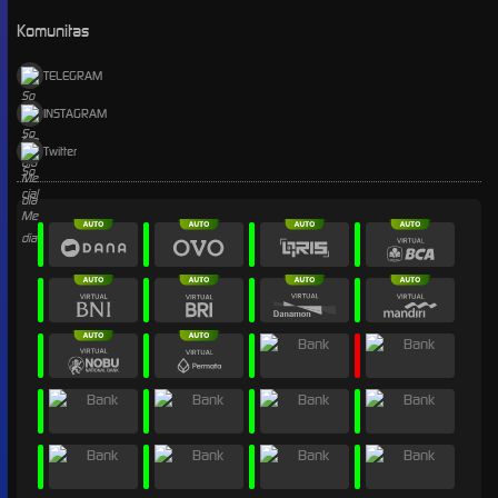
Komunitas
TELEGRAM
INSTAGRAM
Twitter