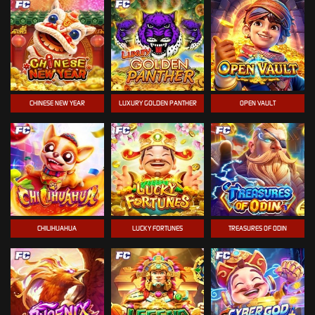
CHINESE NEW YEAR
LUXURY GOLDEN PANTHER
OPEN VAULT
CHILIHUAHUA
LUCKY FORTUNES
TREASURES OF ODIN