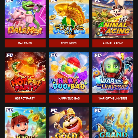
DA LE MEN
FORTUNE KOI
ANIMAL RACING
HOT POT PARTY
HAPPY DUO BAO
WAR OF THE UNIVERSE