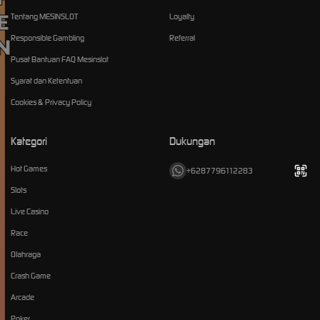
Tentang MESINSLOT
Loyalty
Responsible Gambling
Referral
Pusat Bantuan FAQ Mesinslot
Syarat dan Ketentuan
Cookies & Privacy Policy
Kategori
Dukungan
Hot Games
+6287796112283
Slots
Live Casino
Race
Olahraga
Crash Game
Arcade
Poker