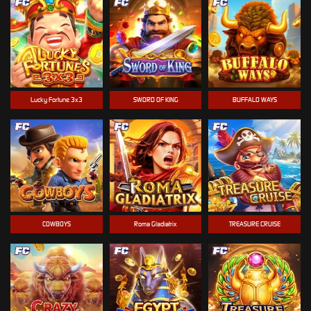
Lucky Fortune 3x3
SWORD OF KING
BUFFALO WAYS
COWBOYS
Roma Gladiatrix
TREASURE CRUISE