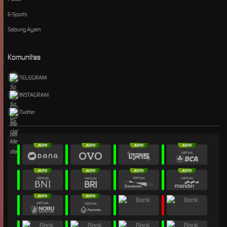
E-Sports
Sabung Ayam
Komunitas
TELEGRAM
INSTAGRAM
Twitter