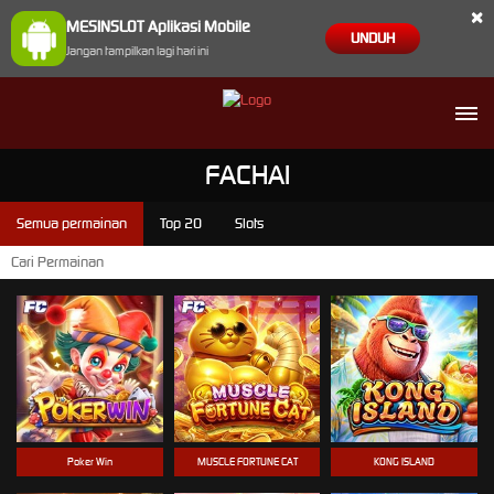
×
MESINSLOT Aplikasi Mobile
UNDUH
Jangan tampilkan lagi hari ini
FACHAI
Semua permainan
Top 20
Slots
Poker Win
MUSCLE FORTUNE CAT
KONG ISLAND