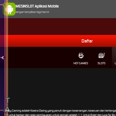
MESINSLOT Aplikasi Mobile
Jangan tampilkan lagi hari ini
Daftar
HOT GAMES
SLOTS
Pretty Gaming adalah Kasino Daring yang penuh dengan kesenangan, keseruan dan tantangan y
1:0 untuk banker dan rasio pembayaran untuk pemain adalah 1:1. Untuk Rolet dan juga Sic Bo 