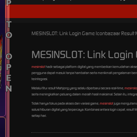
TAP TO OPEN
MESINSLOT: Link Login Game Iconbazaar Result 
MESINSLOT: Link Login 
mesinslot
hadir sebagai platform digital yang memberikan kemudahan akses 
pengguna dapat masuk tanpa hambatan serta menikmati pengalaman bermain 
terintegrasi.
Melalui fitur result Mahjong yang selalu diperbarui secara real-time,
mesinslo
serta meningkatkan peluang dalam meraih hasil maksimal. Selain itu, inte
Tidak hanya fokus pada akses dan variasi game,
mesinslot
juga mengutamak
solusi hiburan digital yang terpercaya. Kombinasi antara login cepat, re
setiap hari.