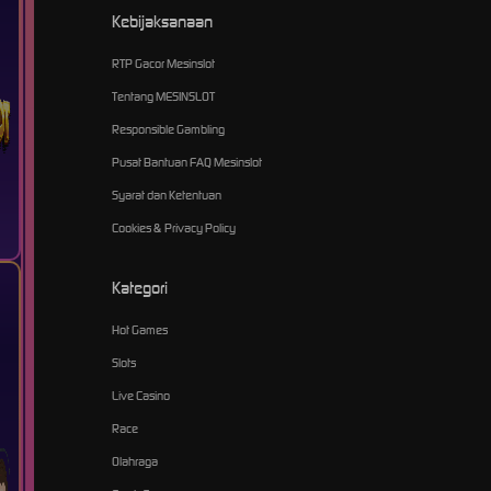
Kebijaksanaan
RTP Gacor Mesinslot
Tentang MESINSLOT
Responsible Gambling
Pusat Bantuan FAQ Mesinslot
Syarat dan Ketentuan
Cookies & Privacy Policy
Kategori
Hot Games
Slots
Live Casino
Race
Olahraga