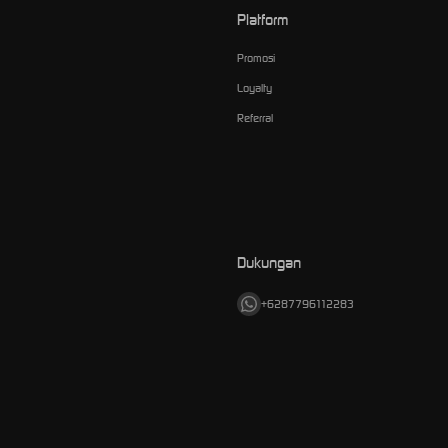
Platform
Promosi
Loyalty
Referral
Dukungan
+6287796112283