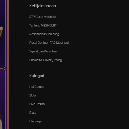
Kebijaksanaan
RTP Gacor Mesinslot
Tentang MESINSLOT
Responsible Gambling
Pusat Bantuan FAQ Mesinslot
Syarat dan Ketentuan
Cookies & Privacy Policy
Kategori
Hot Games
Slots
Live Casino
Race
Olahraga