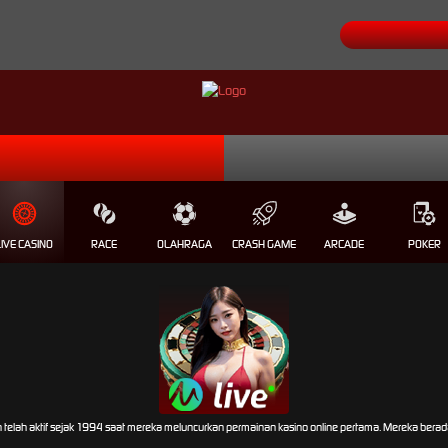
LIVE CASINO
RACE
OLAHRAGA
CRASH GAME
ARCADE
POKER
 aktif sejak 1994 saat mereka meluncurkan permainan kasino online pertama. Mereka berada di I