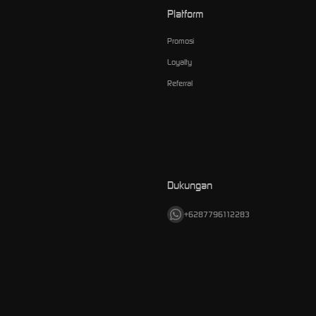
Platform
Promosi
Loyalty
Referral
Dukungan
+6287796112283