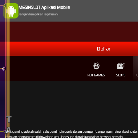
MESINSLOT Aplikasi Mobile
Jangan tampilkan lagi hari ini
Daftar
HOT GAMES
SLOTS
Microgaming adalah salah satu pemimpin dunia dalam pemgembangan permainan kasino dan telah
jalankan dengan cara di download atau langsung dimainkan dalam browser pemain.